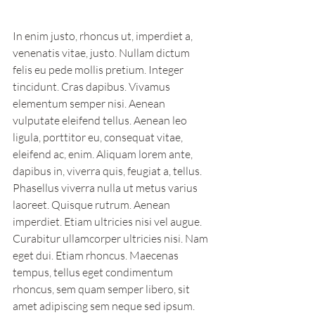
In enim justo, rhoncus ut, imperdiet a, 
venenatis vitae, justo. Nullam dictum 
felis eu pede mollis pretium. Integer 
tincidunt. Cras dapibus. Vivamus 
elementum semper nisi. Aenean 
vulputate eleifend tellus. Aenean leo 
ligula, porttitor eu, consequat vitae, 
eleifend ac, enim. Aliquam lorem ante, 
dapibus in, viverra quis, feugiat a, tellus.
Phasellus viverra nulla ut metus varius 
laoreet. Quisque rutrum. Aenean 
imperdiet. Etiam ultricies nisi vel augue. 
Curabitur ullamcorper ultricies nisi. Nam 
eget dui. Etiam rhoncus. Maecenas 
tempus, tellus eget condimentum 
rhoncus, sem quam semper libero, sit 
amet adipiscing sem neque sed ipsum. 