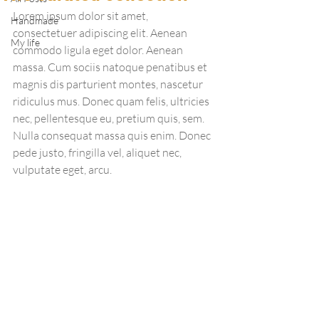
Lorem ipsum dolor sit amet, 
Handmade
consectetuer adipiscing elit. Aenean 
My life
commodo ligula eget dolor. Aenean 
massa. Cum sociis natoque penatibus et 
magnis dis parturient montes, nascetur 
ridiculus mus. Donec quam felis, ultricies 
nec, pellentesque eu, pretium quis, sem. 
Nulla consequat massa quis enim. Donec 
pede justo, fringilla vel, aliquet nec, 
vulputate eget, arcu.